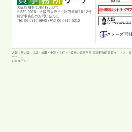
大阪府知事(13)第19680号
〒530-0028 大阪府大阪市北区万歳町4番12号
賃貸事務所のお問い合わせ
TEL 06-6312-6948 / FAX 06-6312-5212
大阪・新大阪・江坂・梅田・中津・本町・心斎橋の貸事務所 賃貸事務所 賃貸オフィス・
ーチ」に
お任せ下さい。