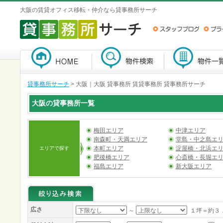
大阪の賃貸オフィス移転・仲介なら貸事務所サーチ
貸事務所サーチ
>
大阪｜大阪 貸事務所 賃貸事務所 貸事務所サーチ
大阪の貸事務所一覧
梅田エリア
中津エリア
南森町・天満エリア
堂島・中之島エ
本町エリア
淀屋橋・北浜エ
エリアで探す
肥後橋エリア
心斎橋・長堀エ
福島エリア
新大阪エリア
広さ
～
１坪＝約３