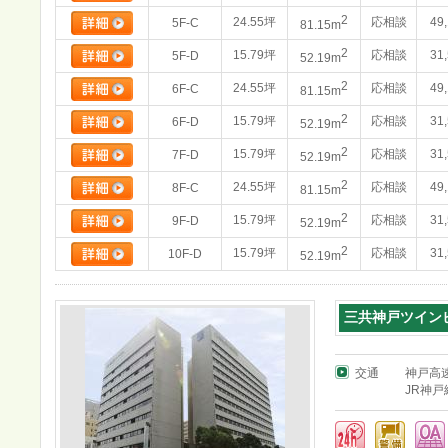
2
24.55坪
応相談
49
5F-C
81.15m
2
15.79坪
応相談
31
5F-D
52.19m
2
24.55坪
応相談
49
6F-C
81.15m
2
15.79坪
応相談
31
6F-D
52.19m
2
15.79坪
応相談
31
7F-D
52.19m
2
24.55坪
応相談
49
8F-C
81.15m
2
15.79坪
応相談
31
9F-D
52.19m
2
15.79坪
応相談
31
10F-D
52.19m
三共神戸ツイン
交通
神戸高
JR神戸