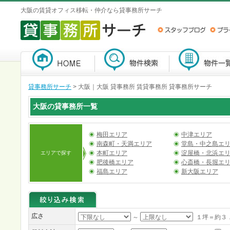
大阪の賃貸オフィス移転・仲介なら貸事務所サーチ
貸事務所サーチ
>
大阪｜大阪 貸事務所 賃貸事務所 貸事務所サーチ
大阪の貸事務所一覧
梅田エリア
中津エリア
南森町・天満エリア
堂島・中之島エ
本町エリア
淀屋橋・北浜エ
エリアで探す
肥後橋エリア
心斎橋・長堀エ
福島エリア
新大阪エリア
広さ
～
１坪＝約３