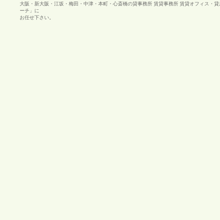
大阪・新大阪・江坂・梅田・中津・本町・心斎橋の貸事務所 賃貸事務所 賃貸オフィス・
ーチ」に
お任せ下さい。