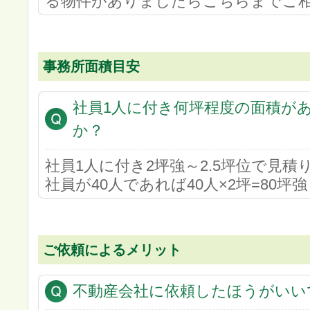
る物件がありましたらこちらまでご
事務所面積目安
社員1人に付き何坪程度の面積が
か？
社員1人に付き2坪強～2.5坪位で見積
社員が40人であれば40人×2坪=80坪
ご依頼によるメリット
不動産会社に依頼したほうがいい