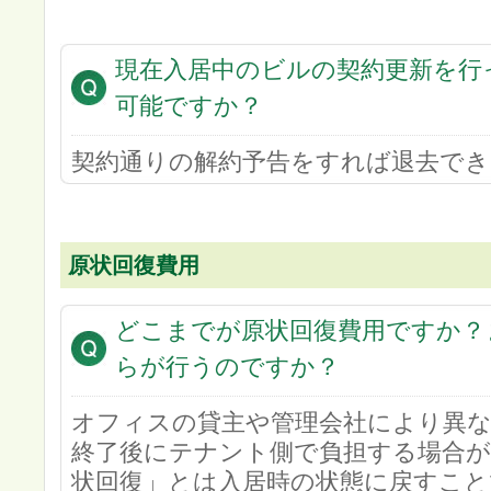
現在入居中のビルの契約更新を行
可能ですか？
契約通りの解約予告をすれば退去でき
原状回復費用
どこまでが原状回復費用ですか？
らが行うのですか？
オフィスの貸主や管理会社により異
終了後にテナント側で負担する場合が
状回復」とは入居時の状態に戻すこと