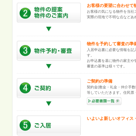
お客様の要望に合わせて
お客様の気になる物件を当社
実際の現地で不明な点などあ
物件を予約して審査の準
入居申込書に必要な情報を記
す。
お申込書を基に物件の家主や
審査の基準は様々です。
ご契約の準備
契約金(敷金・礼金・仲介手数
等していただきます。住民票
いよいよ新しいオフィス