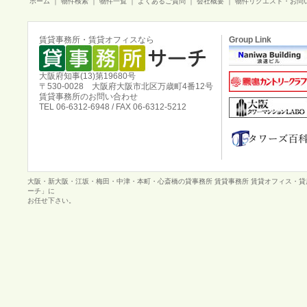
ホーム
｜
物件検索
｜
物件一覧
｜
よくあるご質問
｜
会社概要
｜
物件リクエスト・お問
賃貸事務所・賃貸オフィスなら
Group Link
大阪府知事(13)第19680号
〒530-0028 大阪府大阪市北区万歳町4番12号
賃貸事務所のお問い合わせ
TEL 06-6312-6948 / FAX 06-6312-5212
大阪・新大阪・江坂・梅田・中津・本町・心斎橋の貸事務所 賃貸事務所 賃貸オフィス・
ーチ」に
お任せ下さい。