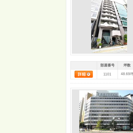
部屋番号
坪数
48.69
1101