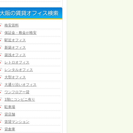
格安賃料
保証金・敷金が格安
駅近オフィス
新築オフィス
築浅オフィス
レトロオフィス
レンタルオフィス
大型オフィス
大通り沿いオフィス
ワンフロアー貸
1階にコンビニ有り
駐車場
貸店舗
賃貸マンション
貸倉庫