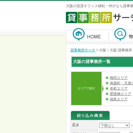
大阪の賃貸オフィス移転・仲介なら貸事
貸事務所サーチ
>
大阪｜大阪 貸事務所
大阪の貸事務所一覧
梅田エリア
南森町・天満
本町エリア
エリアで探す
肥後橋エリア
福島エリア
広さ