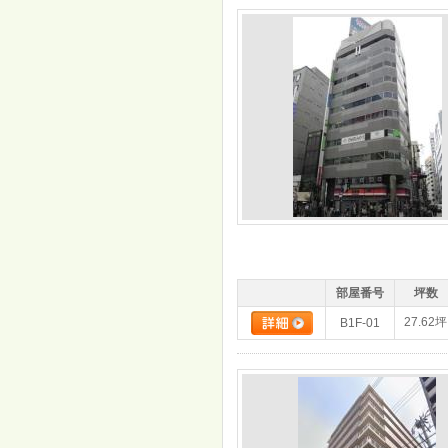
部屋番号
坪数
27.62坪
B1F-01