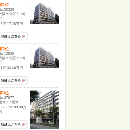
第1位
No.30339
大阪市北区 / 中崎
町
16坪 17.28万円
第2位
No.12526
大阪市北区 / 中崎
町
31坪 33.48万円
第3位
No.37977
尼崎市 / 尼崎
127.25坪 89.08万
円