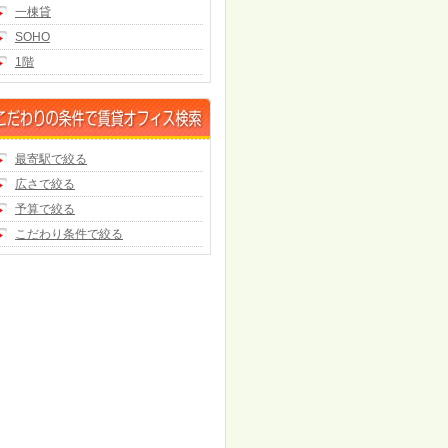
一棟貸
SOHO
1階
最寄駅で絞る
広さで絞る
予算で絞る
こだわり条件で絞る