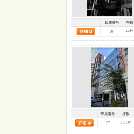
部屋番号
坪数
42坪
8F
部屋番号
坪数
65.5坪
2F