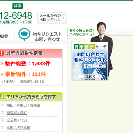
物件総数：1,633件
最新物件：121件
（7日以内） 更新日時：8月7日
梅田 / 東梅田 / 西梅田
南森町 / 扇町
淀屋橋 / 北浜
本町 / 堺筋本町