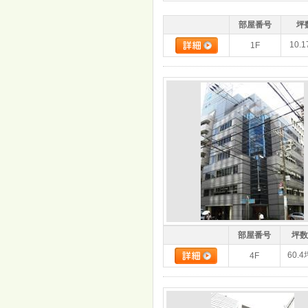
部屋番号
坪
10.
1F
部屋番号
坪数
60.4
4F