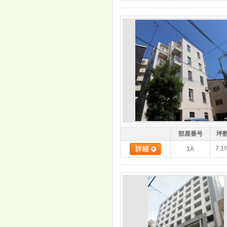
部屋番号
坪
7.1
1A