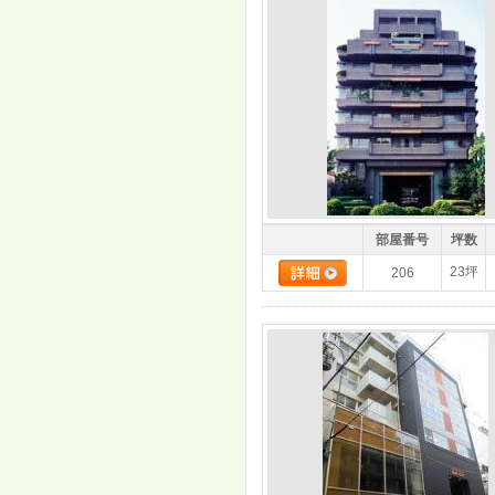
部屋番号
坪数
23坪
206