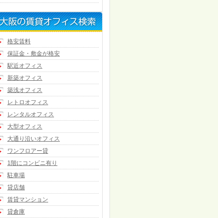
格安賃料
保証金・敷金が格安
駅近オフィス
新築オフィス
築浅オフィス
レトロオフィス
レンタルオフィス
大型オフィス
大通り沿いオフィス
ワンフロアー貸
1階にコンビニ有り
駐車場
貸店舗
賃貸マンション
貸倉庫