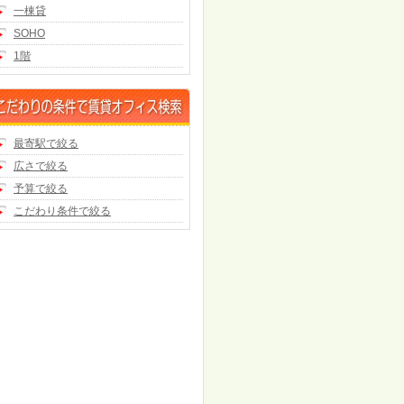
一棟貸
SOHO
1階
最寄駅で絞る
広さで絞る
予算で絞る
こだわり条件で絞る