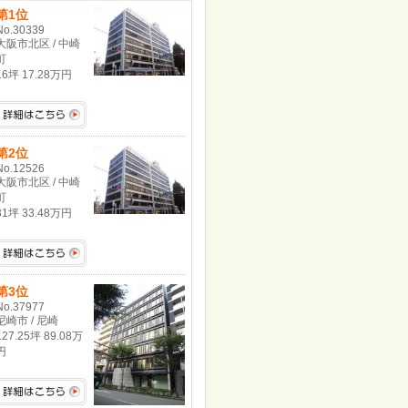
第1位
No.30339
大阪市北区 / 中崎
町
16坪 17.28万円
第2位
No.12526
大阪市北区 / 中崎
町
31坪 33.48万円
第3位
No.37977
尼崎市 / 尼崎
127.25坪 89.08万
円