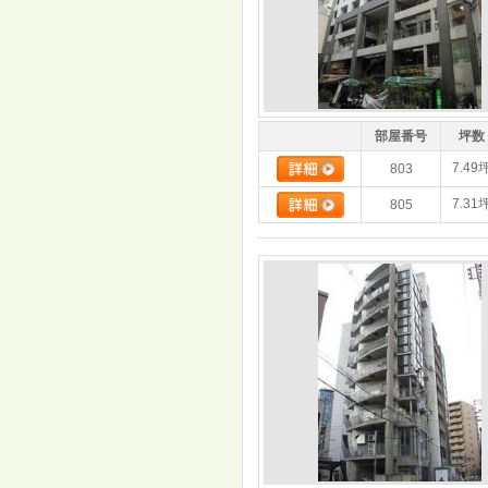
部屋番号
坪数
7.49
803
7.31
805