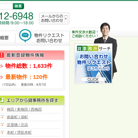
物件総数：1,633件
最新物件：120件
（7日以内） 更新日時：8月7日
梅田 / 東梅田 / 西梅田
南森町 / 扇町
淀屋橋 / 北浜
本町 / 堺筋本町