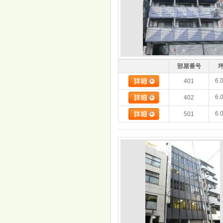
部屋番号
6.
401
6.
402
6.
501