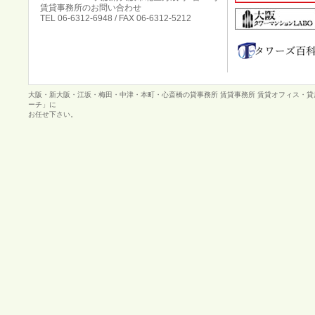
賃貸事務所のお問い合わせ
TEL 06-6312-6948 / FAX 06-6312-5212
大阪・新大阪・江坂・梅田・中津・本町・心斎橋の貸事務所 賃貸事務所 賃貸オフィス・
ーチ」に
お任せ下さい。