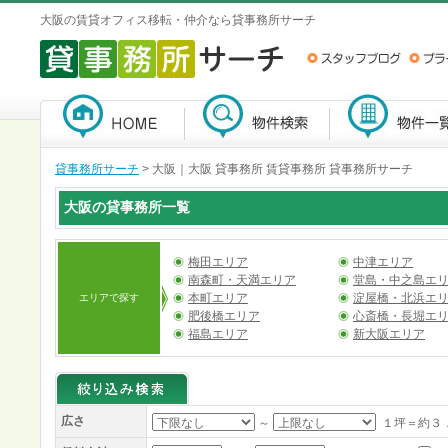
大阪の賃貸オフィス移転・仲介なら貸事務所サーチ
貸事務所サーチ
>
大阪｜大阪 貸事務所 賃貸事務所 貸事務所サーチ
大阪の貸事務所一覧
梅田エリア
中津エリア
南森町・天満エリア
堂島・中之島エ
本町エリア
淀屋橋・北浜エ
エリアで探す
肥後橋エリア
心斎橋・長堀エ
福島エリア
新大阪エリア
広さ
～
１坪＝約３