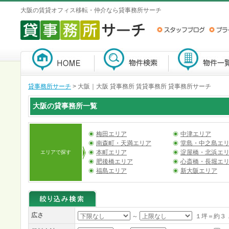
大阪の賃貸オフィス移転・仲介なら貸事務所サーチ
貸事務所サーチ
>
大阪｜大阪 貸事務所 賃貸事務所 貸事務所サーチ
大阪の貸事務所一覧
梅田エリア
中津エリア
南森町・天満エリア
堂島・中之島エ
本町エリア
淀屋橋・北浜エ
エリアで探す
肥後橋エリア
心斎橋・長堀エ
福島エリア
新大阪エリア
広さ
～
１坪＝約３