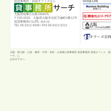
賃貸事務所・賃貸オフィスなら
Group Link
大阪府知事(13)第19680号
〒530-0028 大阪府大阪市北区万歳町4番12号
賃貸事務所のお問い合わせ
TEL 06-6312-6948 / FAX 06-6312-5212
大阪・新大阪・江坂・梅田・中津・本町・心斎橋の貸事務所 賃貸事務所 賃貸オフィス・
ーチ」に
お任せ下さい。