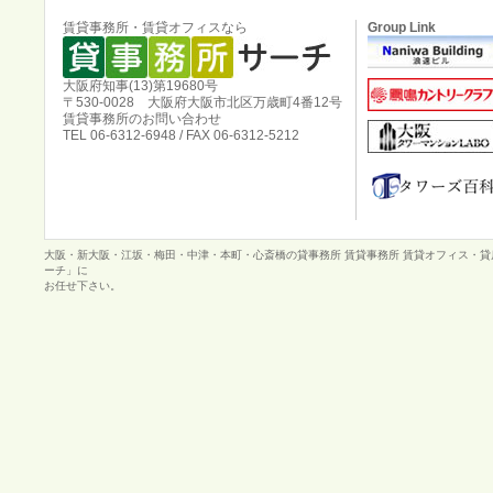
賃貸事務所・賃貸オフィスなら
Group Link
大阪府知事(13)第19680号
〒530-0028 大阪府大阪市北区万歳町4番12号
賃貸事務所のお問い合わせ
TEL 06-6312-6948 / FAX 06-6312-5212
大阪・新大阪・江坂・梅田・中津・本町・心斎橋の貸事務所 賃貸事務所 賃貸オフィス・
ーチ」に
お任せ下さい。