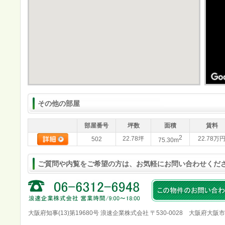
その他の部屋
部屋番号
坪数
面積
賃料
2
22.78坪
22.78万
502
75.30m
ご質問や内覧をご希望の方は、お気軽にお問い合わせくだ
大阪府知事(13)第19680号 浪速企業株式会社 〒530-0028 大阪府大阪