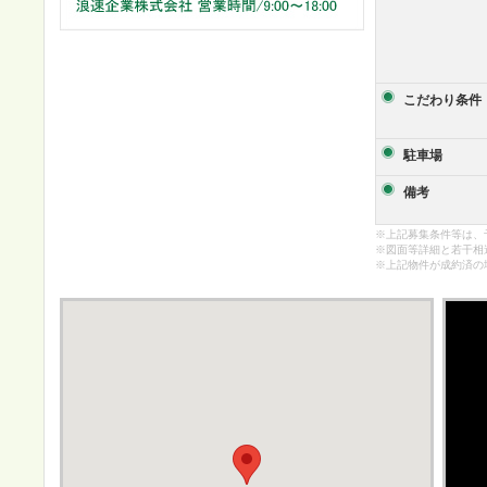
こだわり条件
駐車場
備考
※上記募集条件等は、
※図面等詳細と若干相
※上記物件が成約済の