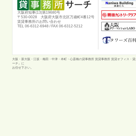
大阪府知事(13)第19680号
〒530-0028 大阪府大阪市北区万歳町4番12号
賃貸事務所のお問い合わせ
TEL 06-6312-6948 / FAX 06-6312-5212
大阪・新大阪・江坂・梅田・中津・本町・心斎橋の貸事務所 賃貸事務所 賃貸オフィス・
ーチ」に
お任せ下さい。