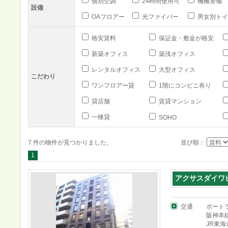
個別空調
24時間使用可
機械警備
設備
OAフロアー
光ファイバー
男女別トイ
格安賃料
保証金・敷金が格安
新築オフィス
築浅オフィス
レンタルオフィス
大型オフィス
こだわり
ワンフロアー貸
1階にコンビニ有り
貸店舗
賃貸マンション
一棟貸
SOHO
7 件の物件が見つかりました。
並び順：
1
アクサスダイワ
交通
ポート
阪神本
JR東