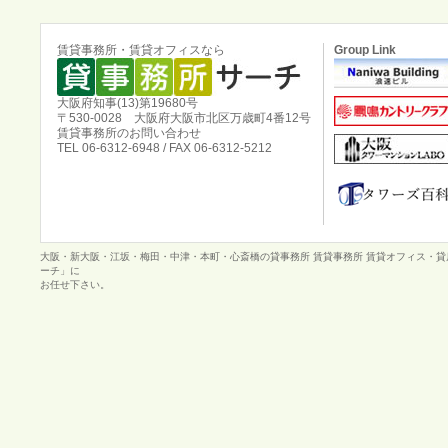
賃貸事務所・賃貸オフィスなら
Group Link
大阪府知事(13)第19680号
〒530-0028 大阪府大阪市北区万歳町4番12号
賃貸事務所のお問い合わせ
TEL 06-6312-6948 / FAX 06-6312-5212
大阪・新大阪・江坂・梅田・中津・本町・心斎橋の貸事務所 賃貸事務所 賃貸オフィス・
ーチ」に
お任せ下さい。