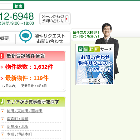
物件総数：1,632件
最新物件：119件
（7日以内） 更新日時：8月6日
梅田 / 東梅田 / 西梅田
南森町 / 扇町
淀屋橋 / 北浜
本町 / 堺筋本町