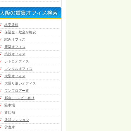
格安賃料
保証金・敷金が格安
駅近オフィス
新築オフィス
築浅オフィス
レトロオフィス
レンタルオフィス
大型オフィス
大通り沿いオフィス
ワンフロアー貸
1階にコンビニ有り
駐車場
貸店舗
賃貸マンション
貸倉庫