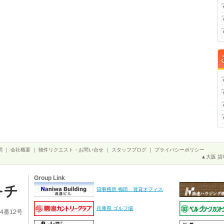
問
｜
会社概要
｜
物件リクエスト・お問い合せ
｜
スタッフブログ
｜
プライバシーポリシー
▲大阪 貸
Group Link
貸事務所 梅田 賃貸オフィス
兵庫県 ゴルフ場
4番12号