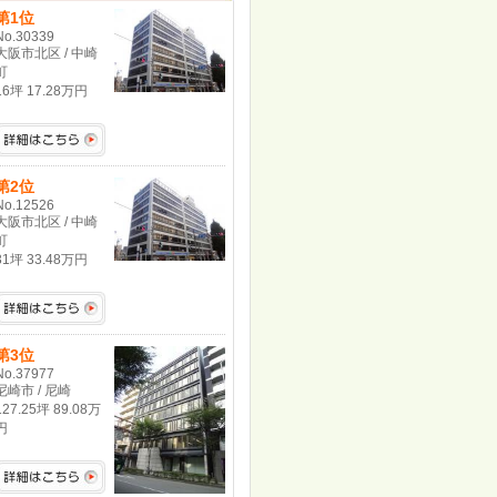
第1位
No.30339
大阪市北区 / 中崎
町
16坪 17.28万円
第2位
No.12526
大阪市北区 / 中崎
町
31坪 33.48万円
第3位
No.37977
尼崎市 / 尼崎
127.25坪 89.08万
円