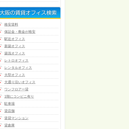
格安賃料
保証金・敷金が格安
駅近オフィス
新築オフィス
築浅オフィス
レトロオフィス
レンタルオフィス
大型オフィス
大通り沿いオフィス
ワンフロアー貸
1階にコンビニ有り
駐車場
貸店舗
賃貸マンション
貸倉庫