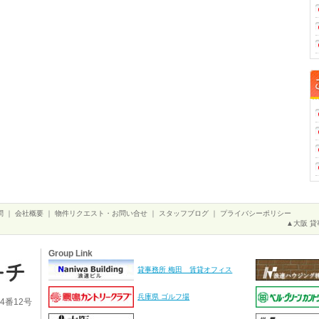
問
｜
会社概要
｜
物件リクエスト・お問い合せ
｜
スタッフブログ
｜
プライバシーポリシー
▲大阪 貸
Group Link
貸事務所 梅田 賃貸オフィス
兵庫県 ゴルフ場
4番12号