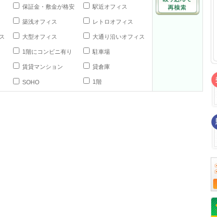
保証金・敷金が格安
駅近オフィス
築浅オフィス
レトロオフィス
ス
大型オフィス
大通り沿いオフィス
1階にコンビニ有り
駐車場
賃貸マンション
貸倉庫
1階
SOHO