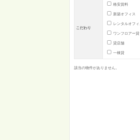
格安賃料
新築オフィス
レンタルオフィ
こだわり
ワンフロアー貸
貸店舗
一棟貸
該当の物件がありません。