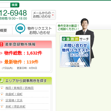
物件総数：1,632件
最新物件：119件
（7日以内） 更新日時：8月6日
梅田 / 東梅田 / 西梅田
南森町 / 扇町
淀屋橋 / 北浜
本町 / 堺筋本町