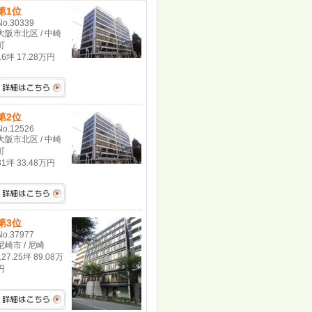
第1位
No.30339
大阪市北区 / 中崎
町
16坪 17.28万円
第2位
No.12526
大阪市北区 / 中崎
町
31坪 33.48万円
第3位
No.37977
尼崎市 / 尼崎
127.25坪 89.08万
円