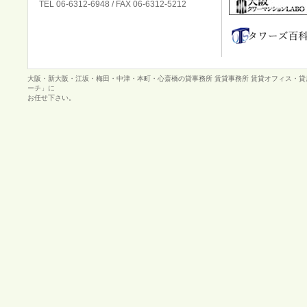
TEL 06-6312-6948 / FAX 06-6312-5212
大阪・新大阪・江坂・梅田・中津・本町・心斎橋の貸事務所 賃貸事務所 賃貸オフィス・
ーチ」に
お任せ下さい。