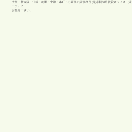
大阪・新大阪・江坂・梅田・中津・本町・心斎橋の貸事務所 賃貸事務所 賃貸オフィス・
ーチ」に
お任せ下さい。