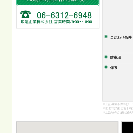
こだわり条件
駐車場
備考
※上記募集条件等は、
※図面等詳細と若干相
※上記物件が成約済の