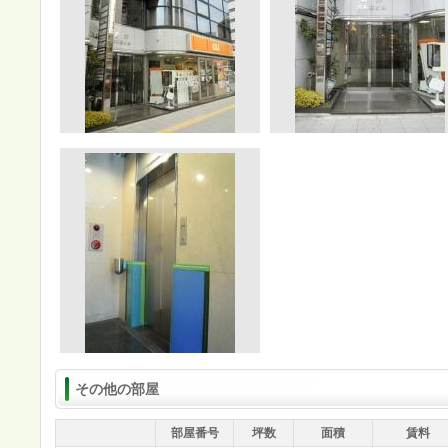
その他の部屋
部屋番号
坪数
面積
賃料