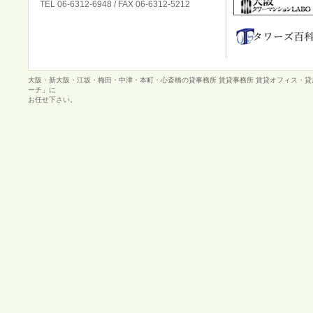
TEL 06-6312-6948 / FAX 06-6312-5212
大阪・新大阪・江坂・梅田・中津・本町・心斎橋の貸事務所 賃貸事務所 賃貸オフィス・
ーチ」に
お任せ下さい。