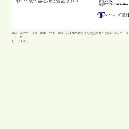
TEL 06-6312-6948 / FAX 06-6312-5212
大阪・新大阪・江坂・梅田・中津・本町・心斎橋の貸事務所 賃貸事務所 賃貸オフィス・
ーチ」に
お任せ下さい。