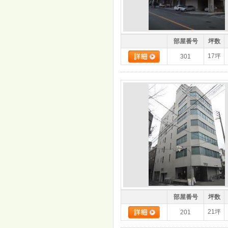
部屋番号
坪数
17坪
301
部屋番号
坪数
21坪
201