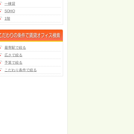
一棟貸
SOHO
1階
最寄駅で絞る
広さで絞る
予算で絞る
こだわり条件で絞る