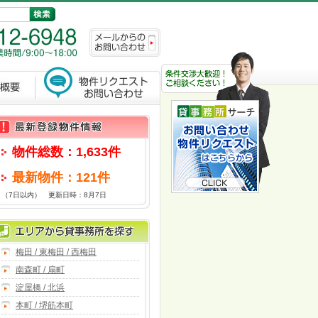
物件総数：1,633件
最新物件：121件
（7日以内） 更新日時：8月7日
梅田 / 東梅田 / 西梅田
南森町 / 扇町
淀屋橋 / 北浜
本町 / 堺筋本町