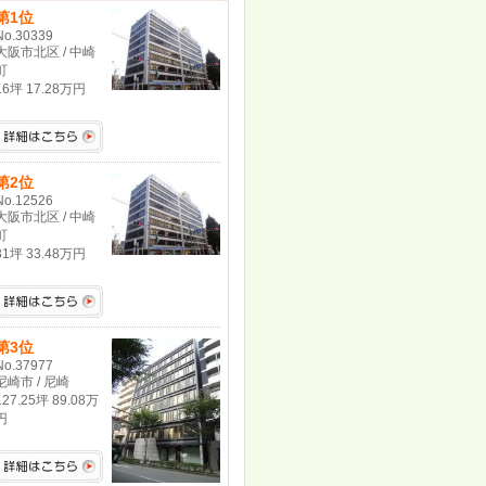
第1位
No.30339
大阪市北区 / 中崎
町
16坪 17.28万円
第2位
No.12526
大阪市北区 / 中崎
町
31坪 33.48万円
第3位
No.37977
尼崎市 / 尼崎
127.25坪 89.08万
円