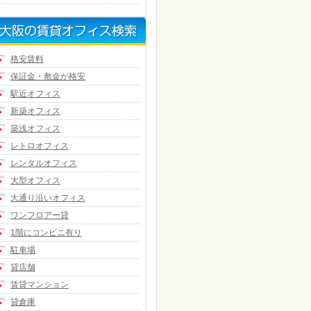
格安賃料
保証金・敷金が格安
駅近オフィス
新築オフィス
築浅オフィス
レトロオフィス
レンタルオフィス
大型オフィス
大通り沿いオフィス
ワンフロアー貸
1階にコンビニ有り
駐車場
貸店舗
賃貸マンション
貸倉庫