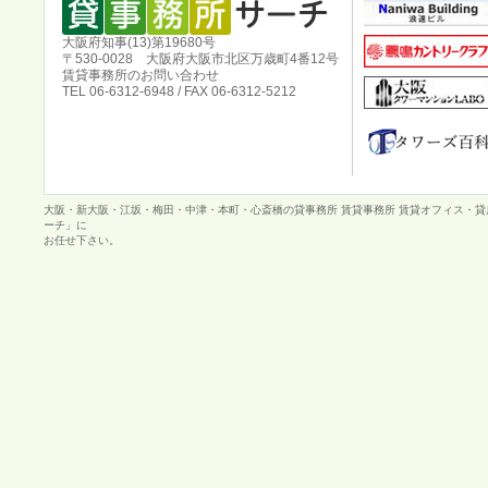
大阪府知事(13)第19680号
〒530-0028 大阪府大阪市北区万歳町4番12号
賃貸事務所のお問い合わせ
TEL 06-6312-6948 / FAX 06-6312-5212
大阪・新大阪・江坂・梅田・中津・本町・心斎橋の貸事務所 賃貸事務所 賃貸オフィス・
ーチ」に
お任せ下さい。