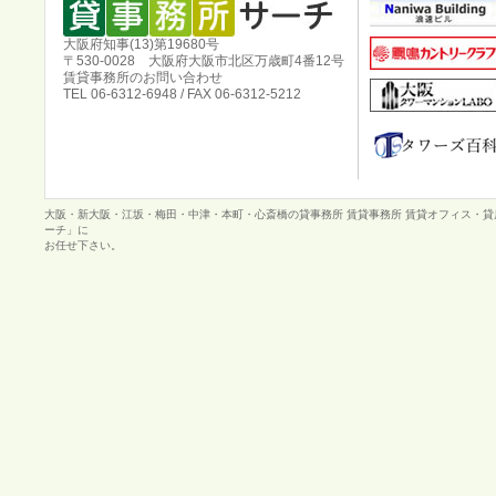
大阪府知事(13)第19680号
〒530-0028 大阪府大阪市北区万歳町4番12号
賃貸事務所のお問い合わせ
TEL 06-6312-6948 / FAX 06-6312-5212
大阪・新大阪・江坂・梅田・中津・本町・心斎橋の貸事務所 賃貸事務所 賃貸オフィス・
ーチ」に
お任せ下さい。