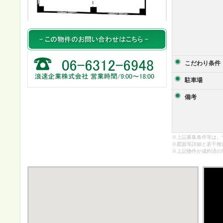
こだわり条件
駐車場
備考
※上記募集条件等は、
※図面等詳細と若干相
※上記物件が成約済の