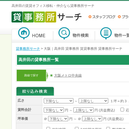
高井田の賃貸オフィス移転・仲介なら貸事務所サーチ
貸事務所サーチ
>
大阪｜高井田 貸事務所 賃貸事務所 貸事務所サーチ
高井田の貸事務所一覧
大阪メトロ中央線
路線で探す
広さ
～
１坪＝約３
賃料合計
円 ～
円 (共益費込)
応
坪単価
＠
円 ～ ＠
円 (共益費込)