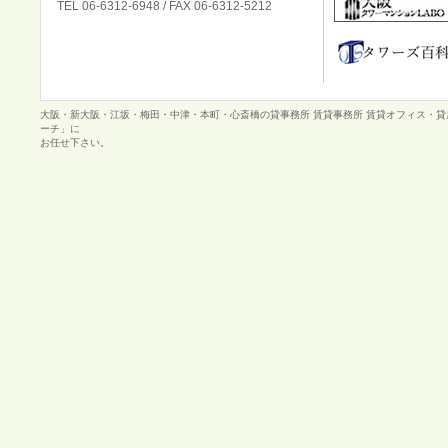
TEL 06-6312-6948 / FAX 06-6312-5212
大阪・新大阪・江坂・梅田・中津・本町・心斎橋の貸事務所 賃貸事務所 賃貸オフィス・
ーチ」に
お任せ下さい。