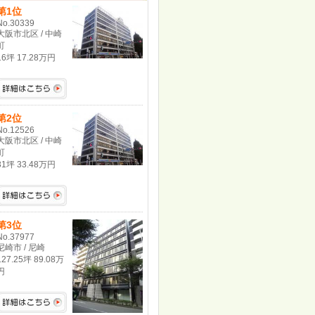
第1位
No.30339
大阪市北区 / 中崎
町
16坪 17.28万円
第2位
No.12526
大阪市北区 / 中崎
町
31坪 33.48万円
第3位
No.37977
尼崎市 / 尼崎
127.25坪 89.08万
円