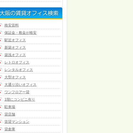
格安賃料
保証金・敷金が格安
駅近オフィス
新築オフィス
築浅オフィス
レトロオフィス
レンタルオフィス
大型オフィス
大通り沿いオフィス
ワンフロアー貸
1階にコンビニ有り
駐車場
貸店舗
賃貸マンション
貸倉庫