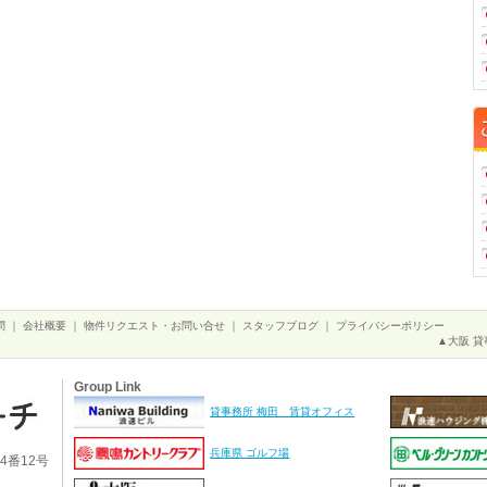
問
｜
会社概要
｜
物件リクエスト・お問い合せ
｜
スタッフブログ
｜
プライバシーポリシー
▲大阪 貸
Group Link
貸事務所 梅田 賃貸オフィス
兵庫県 ゴルフ場
4番12号