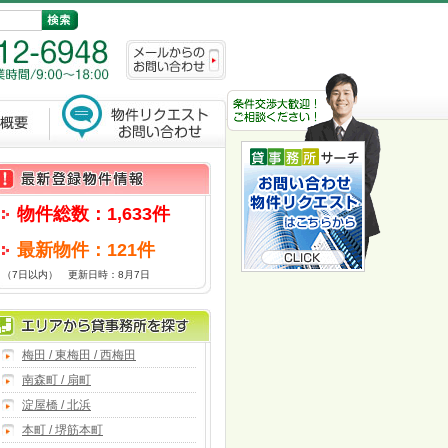
物件総数：1,633件
最新物件：121件
（7日以内） 更新日時：8月7日
梅田 / 東梅田 / 西梅田
南森町 / 扇町
淀屋橋 / 北浜
本町 / 堺筋本町