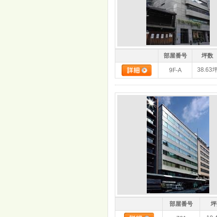
部屋番号
坪数
38.63
9F-A
部屋番号
坪