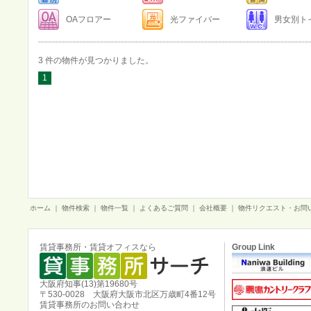
OAフロアー
光ファイバー
男女別ト
3 件の物件が見つかりました。
1
ホーム
｜
物件検索
｜
物件一覧
｜
よくあるご質問
｜
会社概要
｜
物件リクエスト・お問
賃貸事務所・賃貸オフィスなら
Group Link
大阪府知事(13)第19680号
〒530-0028 大阪府大阪市北区万歳町4番12号
賃貸事務所のお問い合わせ