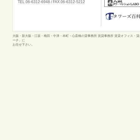
TEL 06-6312-6948 / FAX 06-6312-5212
大阪・新大阪・江坂・梅田・中津・本町・心斎橋の貸事務所 賃貸事務所 賃貸オフィス・
ーチ」に
お任せ下さい。