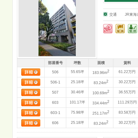
交通
JR東
部屋番号
坪数
面積
賃料
2
55.65坪
61.22万円
506
183.96m
2
25.18坪
30.22万円
506-1
83.24m
2
30.46坪
36.55万円
507
100.69m
2
101.17坪
111.29万円
603
334.44m
2
75.98坪
83.58万円
603-1
251.17m
2
25.18坪
30.22万円
606
83.24m