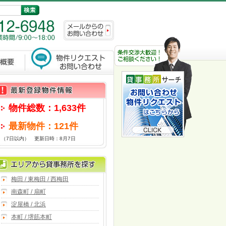
物件総数：1,633件
最新物件：121件
（7日以内） 更新日時：8月7日
梅田 / 東梅田 / 西梅田
南森町 / 扇町
淀屋橋 / 北浜
本町 / 堺筋本町