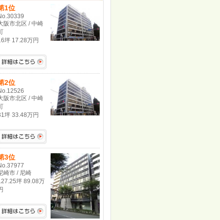
第1位
No.30339
大阪市北区 / 中崎
町
16坪 17.28万円
第2位
No.12526
大阪市北区 / 中崎
町
31坪 33.48万円
第3位
No.37977
尼崎市 / 尼崎
127.25坪 89.08万
円