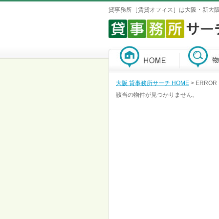
貸事務所［賃貸オフィス］は大阪・新大
大阪 貸事務所サーチ HOME
> ERROR
該当の物件が見つかりません。