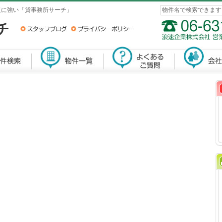
阪に強い「貸事務所サーチ」