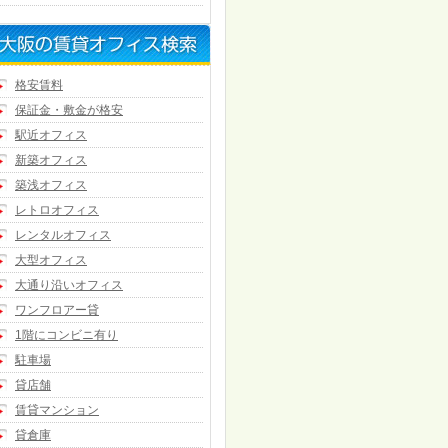
格安賃料
保証金・敷金が格安
駅近オフィス
新築オフィス
築浅オフィス
レトロオフィス
レンタルオフィス
大型オフィス
大通り沿いオフィス
ワンフロアー貸
1階にコンビニ有り
駐車場
貸店舗
賃貸マンション
貸倉庫