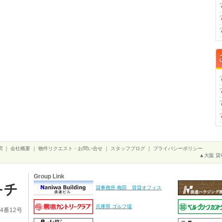
問
｜
会社概要
｜
物件リクエスト・お問い合せ
｜
スタッフブログ
｜
プライバシーポリシー
▲大阪 貸
Group Link
貸事務所 梅田 賃貸オフィス
兵庫県 ゴルフ場
4番12号