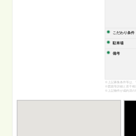
こだわり条件
駐車場
備考
※上記募集条件等は、
※図面等詳細と若干相
※上記物件が成約済の