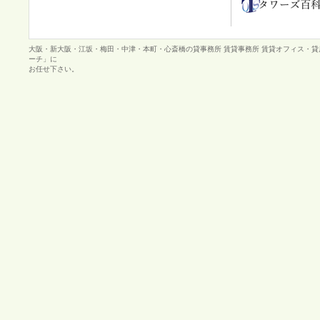
大阪・新大阪・江坂・梅田・中津・本町・心斎橋の貸事務所 賃貸事務所 賃貸オフィス・
ーチ」に
お任せ下さい。