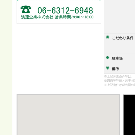
こだわり条件
駐車場
備考
※上記募集条件等は、
※図面等詳細と若干相
※上記物件が成約済の