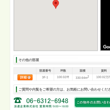
その他の部屋
部屋番号
坪数
面積
賃料
2
100.02坪
100.02万
3F-1
330.64m
ご質問や内覧をご希望の方は、お気軽にお問い合わせくだ