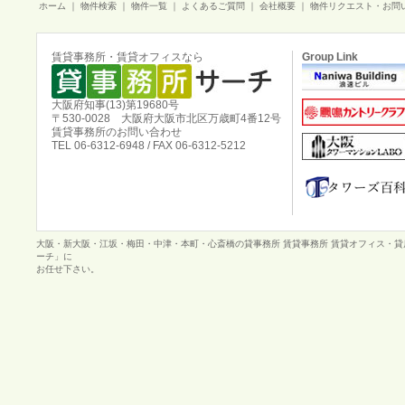
ホーム
｜
物件検索
｜
物件一覧
｜
よくあるご質問
｜
会社概要
｜
物件リクエスト・お問
賃貸事務所・賃貸オフィスなら
Group Link
大阪府知事(13)第19680号
〒530-0028 大阪府大阪市北区万歳町4番12号
賃貸事務所のお問い合わせ
TEL 06-6312-6948 / FAX 06-6312-5212
大阪・新大阪・江坂・梅田・中津・本町・心斎橋の貸事務所 賃貸事務所 賃貸オフィス・
ーチ」に
お任せ下さい。