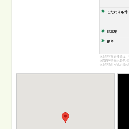
こだわり条件
駐車場
備考
※上記募集条件等は、
※図面等詳細と若干相
※上記物件が成約済の