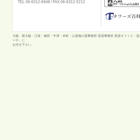
TEL 06-6312-6948 / FAX 06-6312-5212
大阪・新大阪・江坂・梅田・中津・本町・心斎橋の貸事務所 賃貸事務所 賃貸オフィス・
ーチ」に
お任せ下さい。