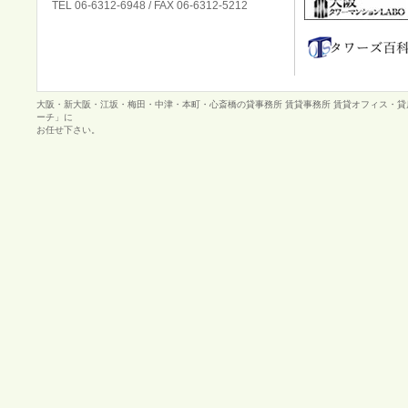
TEL 06-6312-6948 / FAX 06-6312-5212
大阪・新大阪・江坂・梅田・中津・本町・心斎橋の貸事務所 賃貸事務所 賃貸オフィス・
ーチ」に
お任せ下さい。