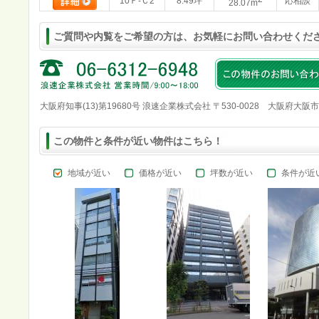
10Ｆ-Ｃ2
8.49坪
応相談
28.07m
ご質問や内覧をご希望の方は、お気軽にお問い合わせくだ
大阪府知事(13)第19680号 浪速企業株式会社 〒530-0028 大阪府大阪
この物件と条件が近い物件はこちら！
地域が近い
価格が近い
坪数が近い
条件が近