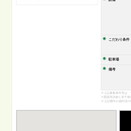
こだわり条件
駐車場
備考
※上記募集条件等は、
※図面等詳細と若干相
※上記物件が成約済の