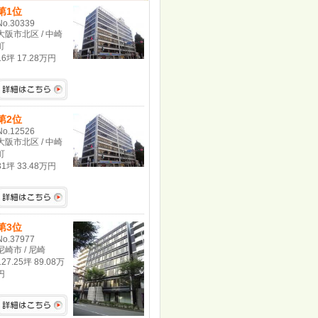
第1位
No.30339
大阪市北区 / 中崎
町
16坪 17.28万円
第2位
No.12526
大阪市北区 / 中崎
町
31坪 33.48万円
第3位
No.37977
尼崎市 / 尼崎
127.25坪 89.08万
円