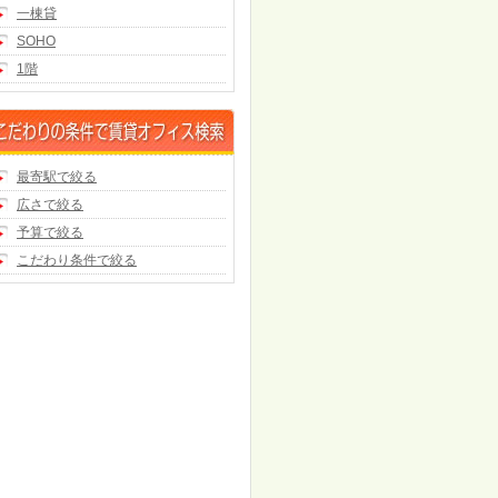
一棟貸
SOHO
1階
最寄駅で絞る
広さで絞る
予算で絞る
こだわり条件で絞る