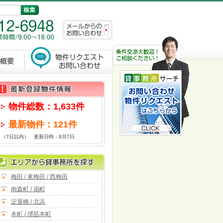
物件総数：1,633件
最新物件：121件
（7日以内） 更新日時：8月7日
梅田 / 東梅田 / 西梅田
南森町 / 扇町
淀屋橋 / 北浜
本町 / 堺筋本町