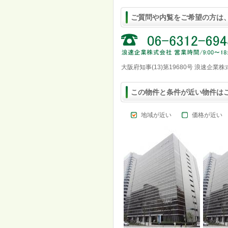
ご質問や内覧をご希望の方は
大阪府知事(13)第19680号 浪速企業
この物件と条件が近い物件は
地域が近い
価格が近い