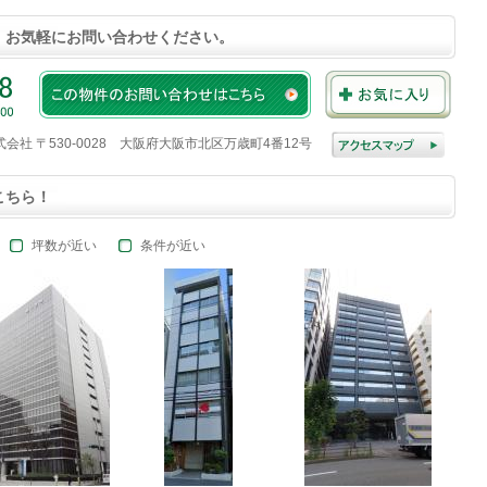
、お気軽にお問い合わせください。
株式会社 〒530-0028 大阪府大阪市北区万歳町4番12号
こちら！
坪数が近い
条件が近い