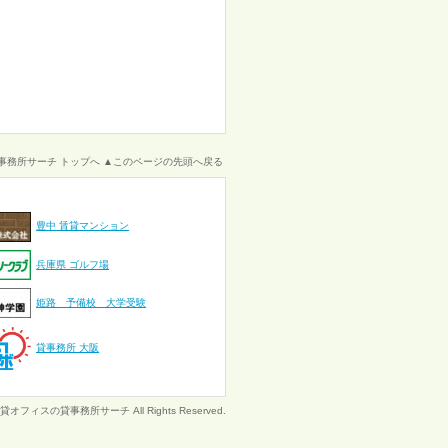
事務所サーチ トップへ
▲このページの先頭へ戻る
豊中 賃貸マンション
兵庫県 ゴルフ場
姫路 予備校 大学受験
貸事務所 大阪
所と賃貸オフィスの
貸事務所サーチ
All Rights Reserved.