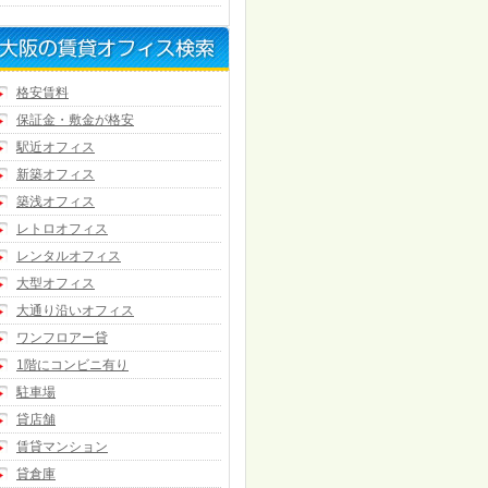
格安賃料
保証金・敷金が格安
駅近オフィス
新築オフィス
築浅オフィス
レトロオフィス
レンタルオフィス
大型オフィス
大通り沿いオフィス
ワンフロアー貸
1階にコンビニ有り
駐車場
貸店舗
賃貸マンション
貸倉庫