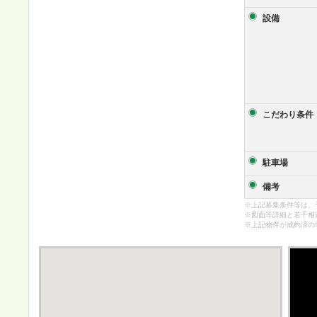
設備
こだわり条件
駐車場
備考
※上記募集条件等は、
※図面等詳細と若干相
※上記物件が成約済の