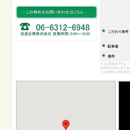
こだわり条件
駐車場
備考
※上記募集条件等は、
※図面等詳細と若干相
※上記物件が成約済の