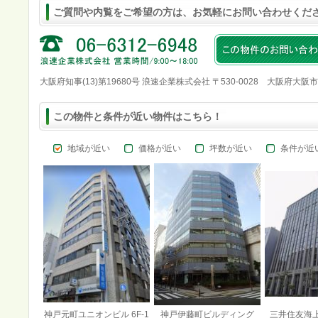
ご質問や内覧をご希望の方は、お気軽にお問い合わせくだ
大阪府知事(13)第19680号 浪速企業株式会社 〒530-0028 大阪府大阪
この物件と条件が近い物件はこちら！
地域が近い
価格が近い
坪数が近い
条件が近
神戸元町ユニオンビル 6F-1
神戸伊藤町ビルディング
三井住友海上