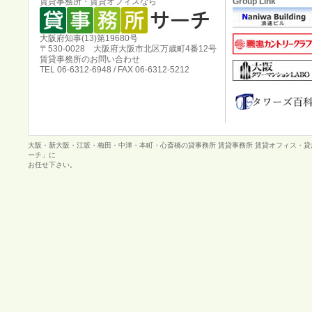
賃貸事務所・賃貸オフィスなら
Group Link
大阪府知事(13)第19680号
〒530-0028 大阪府大阪市北区万歳町4番12号
賃貸事務所のお問い合わせ
TEL 06-6312-6948 / FAX 06-6312-5212
大阪・新大阪・江坂・梅田・中津・本町・心斎橋の貸事務所 賃貸事務所 賃貸オフィス・
ーチ」に
お任せ下さい。