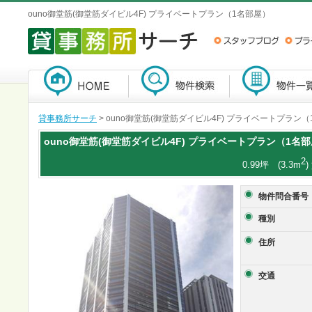
ouno御堂筋(御堂筋ダイビル4F) プライベートプラン（1名部屋）
貸事務所サーチ
> ouno御堂筋(御堂筋ダイビル4F) プライベートプラン
ouno御堂筋(御堂筋ダイビル4F)
プライベートプラン（1名部
2
0.99坪 (3.3m
物件問合番号
種別
住所
交通