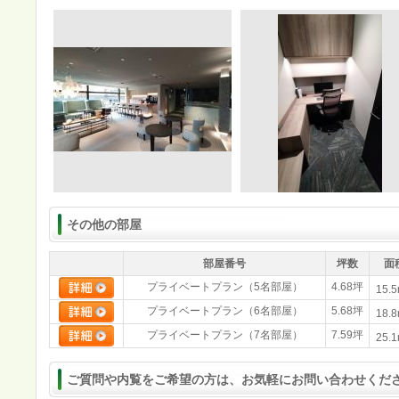
その他の部屋
部屋番号
坪数
面
プライベートプラン（5名部屋）
4.68坪
15.
プライベートプラン（6名部屋）
5.68坪
18.
プライベートプラン（7名部屋）
7.59坪
25.
ご質問や内覧をご希望の方は、お気軽にお問い合わせくだ