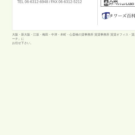
TEL 06-6312-6948 / FAX 06-6312-5212
大阪・新大阪・江坂・梅田・中津・本町・心斎橋の貸事務所 賃貸事務所 賃貸オフィス・
ーチ」に
お任せ下さい。