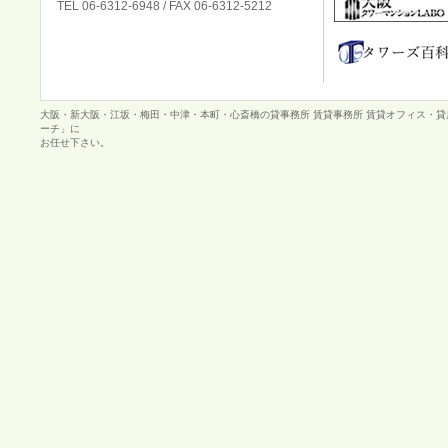
TEL 06-6312-6948 / FAX 06-6312-5212
大阪・新大阪・江坂・梅田・中津・本町・心斎橋の貸事務所 賃貸事務所 賃貸オフィス・
ーチ」に
お任せ下さい。