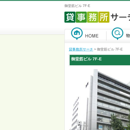
御堂筋ビル 7F-E
貸事務所サーチ
> 御堂筋ビル 7F-E
御堂筋ビル
7F-E