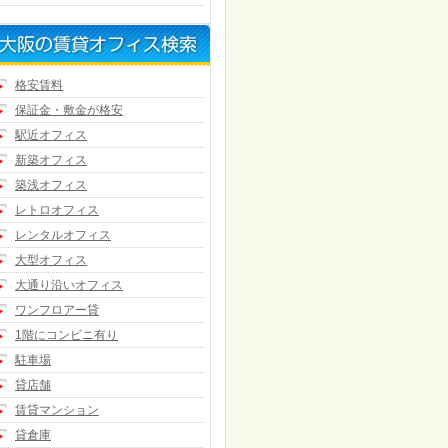
格安賃料
保証金・敷金が格安
駅近オフィス
新築オフィス
築浅オフィス
レトロオフィス
レンタルオフィス
大型オフィス
大通り沿いオフィス
ワンフロアー貸
1階にコンビニ有り
駐車場
貸店舗
賃貸マンション
貸倉庫