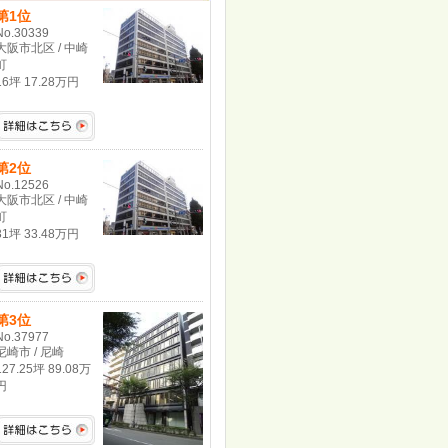
第1位
No.30339
大阪市北区 / 中崎
町
16坪 17.28万円
第2位
No.12526
大阪市北区 / 中崎
町
31坪 33.48万円
第3位
No.37977
尼崎市 / 尼崎
127.25坪 89.08万
円