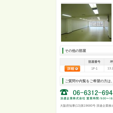
その他の部屋
部屋番号
坪
13.
1F-1
ご質問や内覧をご希望の方は
大阪府知事(13)第19680号 浪速企業