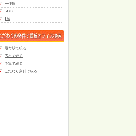
一棟貸
SOHO
1階
最寄駅で絞る
広さで絞る
予算で絞る
こだわり条件で絞る