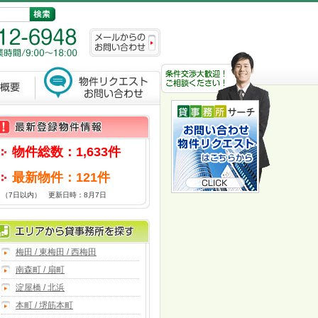
物件総数：1,633件
最新物件：121件
（7日以内） 更新日時：8月7日
梅田 / 東梅田 / 西梅田
南森町 / 扇町
淀屋橋 / 北浜
本町 / 堺筋本町