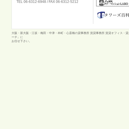
TEL 06-6312-6948 / FAX 06-6312-5212
大阪・新大阪・江坂・梅田・中津・本町・心斎橋の貸事務所 賃貸事務所 賃貸オフィス・
ーチ」に
お任せ下さい。