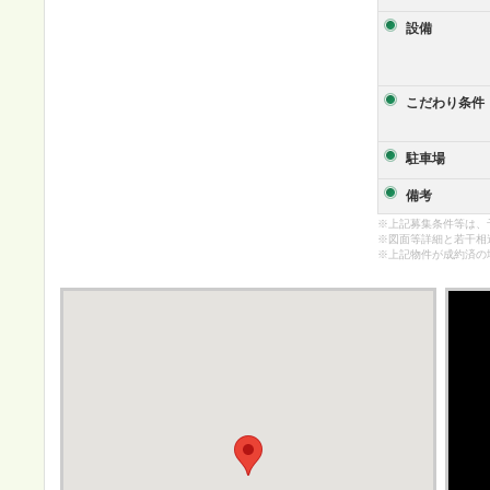
設備
こだわり条件
駐車場
備考
※上記募集条件等は、
※図面等詳細と若干相
※上記物件が成約済の