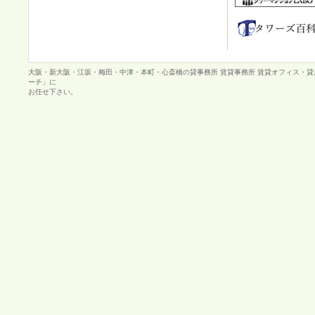
大阪・新大阪・江坂・梅田・中津・本町・心斎橋の貸事務所 賃貸事務所 賃貸オフィス・
ーチ」に
お任せ下さい。