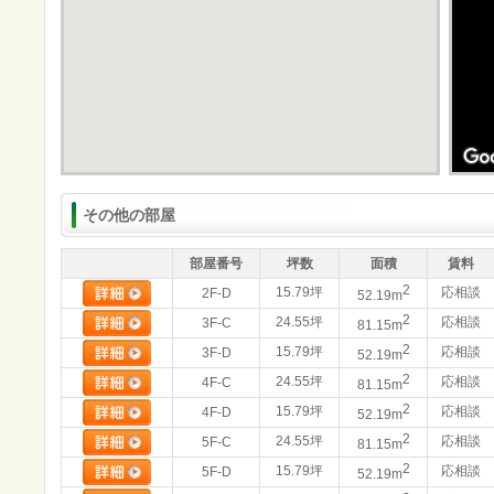
その他の部屋
部屋番号
坪数
面積
賃料
2
15.79坪
応相談
2F-D
52.19m
2
24.55坪
応相談
3F-C
81.15m
2
15.79坪
応相談
3F-D
52.19m
2
24.55坪
応相談
4F-C
81.15m
2
15.79坪
応相談
4F-D
52.19m
2
24.55坪
応相談
5F-C
81.15m
2
15.79坪
応相談
5F-D
52.19m