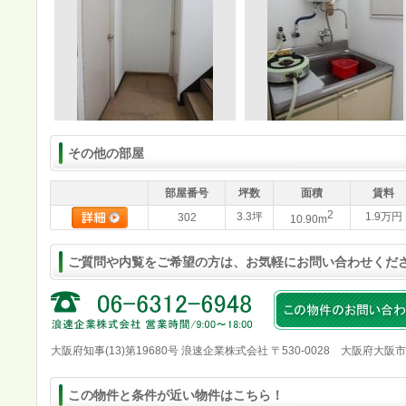
その他の部屋
部屋番号
坪数
面積
賃料
2
3.3坪
1.9万円
302
10.90m
ご質問や内覧をご希望の方は、お気軽にお問い合わせくだ
大阪府知事(13)第19680号 浪速企業株式会社 〒530-0028 大阪府大阪
この物件と条件が近い物件はこちら！