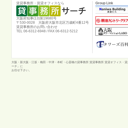
賃貸事務所・賃貸オフィスなら
Group Link
大阪府知事(13)第19680号
〒530-0028 大阪府大阪市北区万歳町4番12号
賃貸事務所のお問い合わせ
TEL 06-6312-6948 / FAX 06-6312-5212
大阪・新大阪・江坂・梅田・中津・本町・心斎橋の貸事務所 賃貸事務所 賃貸オフィス・
ーチ」に
お任せ下さい。