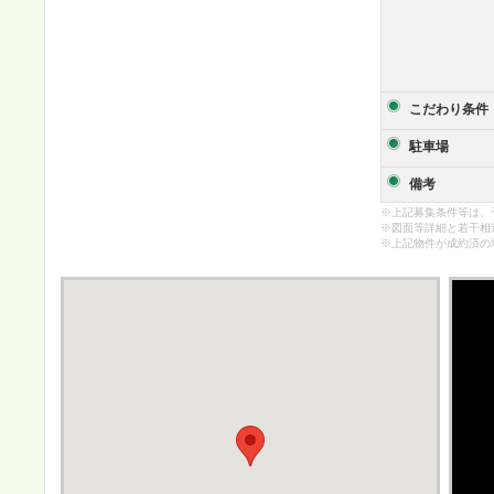
こだわり条件
駐車場
備考
※上記募集条件等は、
※図面等詳細と若干相
※上記物件が成約済の