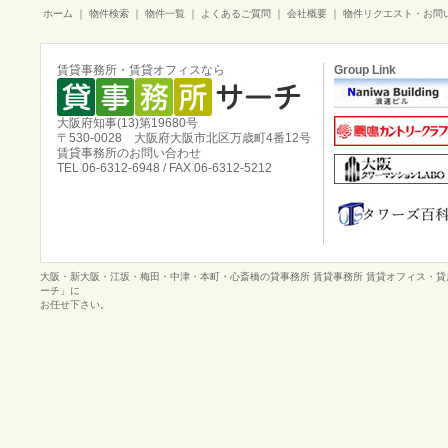
ホーム
｜
物件検索
｜
物件一覧
｜
よくあるご質問
｜
会社概要
｜
物件リクエスト・お問
賃貸事務所・賃貸オフィスなら
Group Link
大阪府知事(13)第19680号
〒530-0028 大阪府大阪市北区万歳町4番12号
賃貸事務所のお問い合わせ
TEL 06-6312-6948 / FAX 06-6312-5212
大阪・新大阪・江坂・梅田・中津・本町・心斎橋の貸事務所 賃貸事務所 賃貸オフィス・
ーチ」に
お任せ下さい。