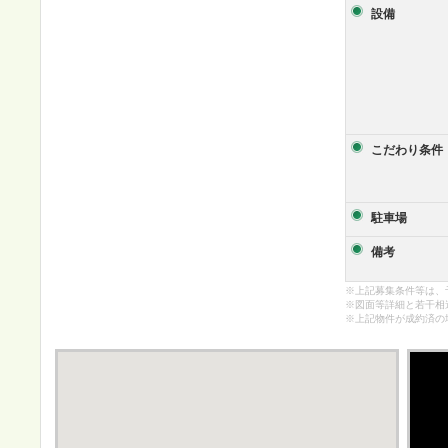
設備
こだわり条件
駐車場
備考
※上記募集条件等は、
※図面等詳細と若干相
※上記物件が成約済の