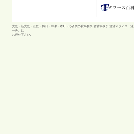
大阪・新大阪・江坂・梅田・中津・本町・心斎橋の貸事務所 賃貸事務所 賃貸オフィス・
ーチ」に
お任せ下さい。