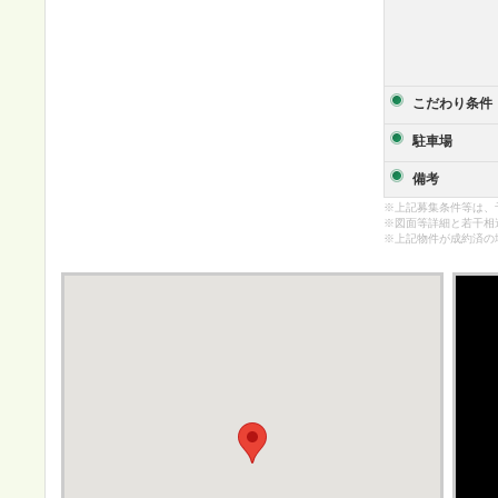
こだわり条件
駐車場
備考
※上記募集条件等は、
※図面等詳細と若干相
※上記物件が成約済の