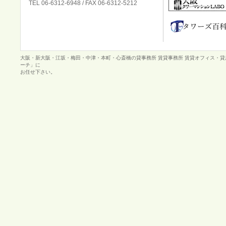
TEL 06-6312-6948 / FAX 06-6312-5212
大阪・新大阪・江坂・梅田・中津・本町・心斎橋の貸事務所 賃貸事務所 賃貸オフィス・
ーチ」に
お任せ下さい。