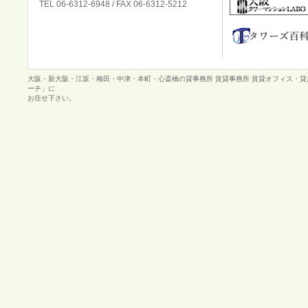
TEL 06-6312-6948 / FAX 06-6312-5212
大阪・新大阪・江坂・梅田・中津・本町・心斎橋の貸事務所 賃貸事務所 賃貸オフィス・
ーチ」に
お任せ下さい。