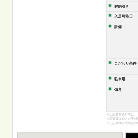
解約引き
入居可能日
設備
こだわり条件
駐車場
備考
※上記募集条件等は、
※図面等詳細と若干相
※上記物件が成約済の