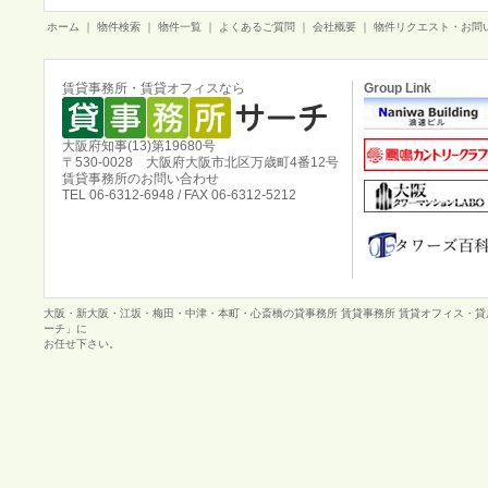
ホーム
｜
物件検索
｜
物件一覧
｜
よくあるご質問
｜
会社概要
｜
物件リクエスト・お問
賃貸事務所・賃貸オフィスなら
Group Link
大阪府知事(13)第19680号
〒530-0028 大阪府大阪市北区万歳町4番12号
賃貸事務所のお問い合わせ
TEL 06-6312-6948 / FAX 06-6312-5212
大阪・新大阪・江坂・梅田・中津・本町・心斎橋の貸事務所 賃貸事務所 賃貸オフィス・
ーチ」に
お任せ下さい。