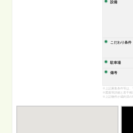
設備
こだわり条件
駐車場
備考
※上記募集条件等は、
※図面等詳細と若干相
※上記物件が成約済の