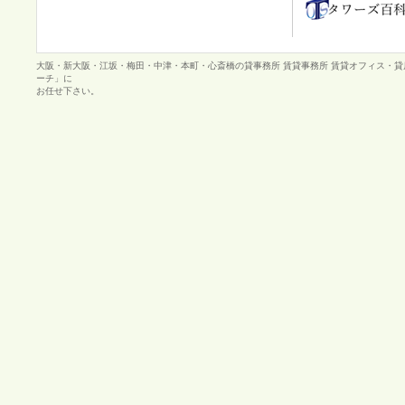
大阪・新大阪・江坂・梅田・中津・本町・心斎橋の貸事務所 賃貸事務所 賃貸オフィス・
ーチ」に
お任せ下さい。