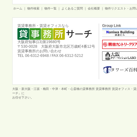
ホーム
｜
物件検索
｜
物件一覧
｜
よくあるご質問
｜
会社概要
｜
物件リクエスト・お問
賃貸事務所・賃貸オフィスなら
Group Link
大阪府知事(13)第19680号
〒530-0028 大阪府大阪市北区万歳町4番12号
賃貸事務所のお問い合わせ
TEL 06-6312-6948 / FAX 06-6312-5212
大阪・新大阪・江坂・梅田・中津・本町・心斎橋の貸事務所 賃貸事務所 賃貸オフィス・
ーチ」に
お任せ下さい。