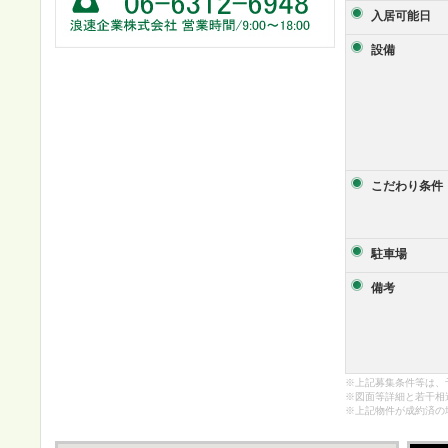
入居可能日
設備
こだわり条件
駐車場
備考
※上記募集条件等は、
※図面等詳細と若干相
※上記物件が成約済の