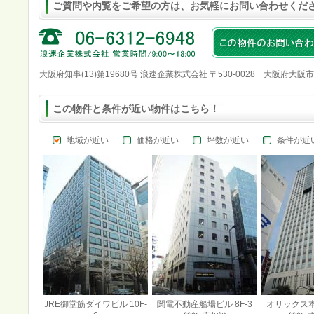
ご質問や内覧をご希望の方は、お気軽にお問い合わせくだ
大阪府知事(13)第19680号 浪速企業株式会社 〒530-0028 大阪府大阪
この物件と条件が近い物件はこちら！
地域が近い
価格が近い
坪数が近い
条件が近
JRE御堂筋ダイワビル 10F-
関電不動産船場ビル 8F-3
オリックス本町