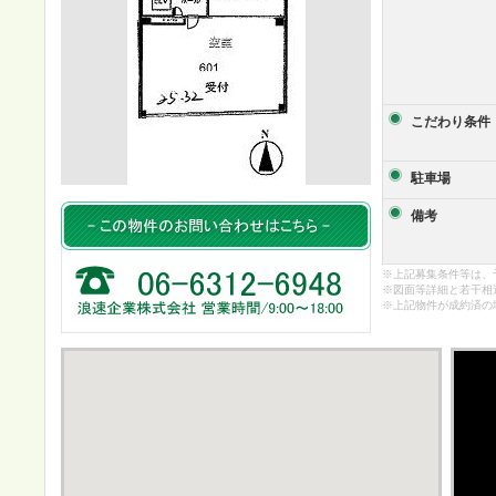
こだわり条件
駐車場
備考
※上記募集条件等は、
※図面等詳細と若干相
※上記物件が成約済の