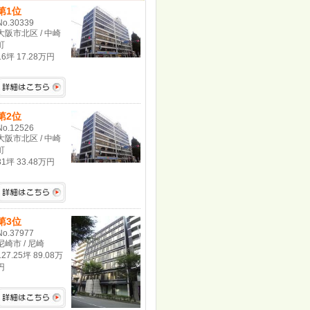
第1位
No.30339
大阪市北区 / 中崎
町
16坪 17.28万円
第2位
No.12526
大阪市北区 / 中崎
町
31坪 33.48万円
第3位
No.37977
尼崎市 / 尼崎
127.25坪 89.08万
円