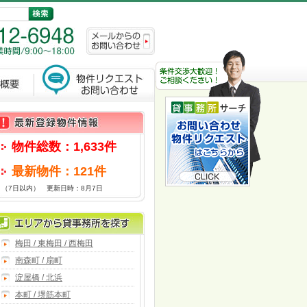
物件総数：1,633件
最新物件：121件
（7日以内） 更新日時：8月7日
梅田 / 東梅田 / 西梅田
南森町 / 扇町
淀屋橋 / 北浜
本町 / 堺筋本町