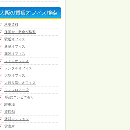
格安賃料
保証金・敷金が格安
駅近オフィス
新築オフィス
築浅オフィス
レトロオフィス
レンタルオフィス
大型オフィス
大通り沿いオフィス
ワンフロアー貸
1階にコンビニ有り
駐車場
貸店舗
賃貸マンション
貸倉庫