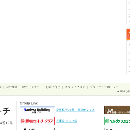
問
｜
会社概要
｜
物件リクエスト・お問い合せ
｜
スタッフブログ
｜
プライバシーポリシー
▲大阪 貸
Group Link
貸事務所 梅田 賃貸オフィス
兵庫県 ゴルフ場
4番12号