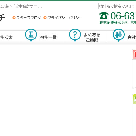
阪に強い「貸事務所サーチ」