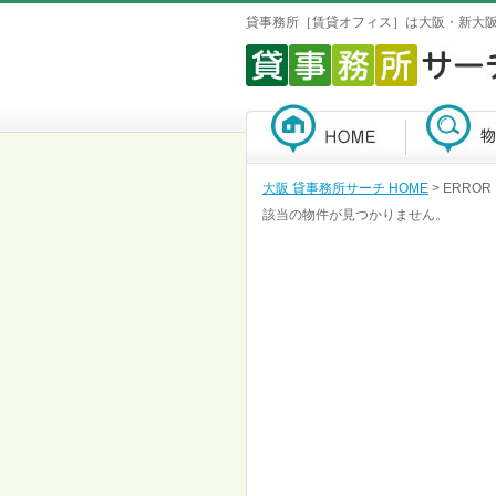
貸事務所［賃貸オフィス］は大阪・新大
大阪 貸事務所サーチ HOME
> ERROR
該当の物件が見つかりません。