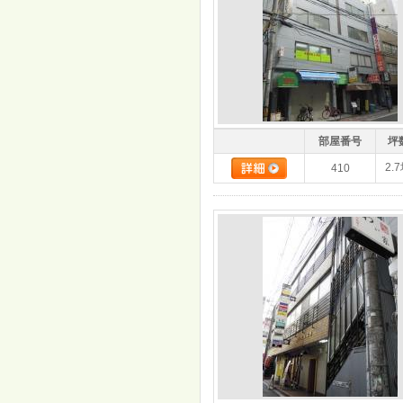
部屋番号
坪
2.
410