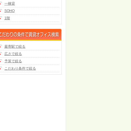
一棟貸
SOHO
1階
最寄駅で絞る
広さで絞る
予算で絞る
こだわり条件で絞る