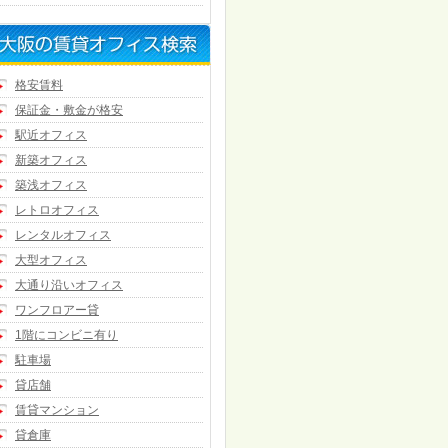
格安賃料
保証金・敷金が格安
駅近オフィス
新築オフィス
築浅オフィス
レトロオフィス
レンタルオフィス
大型オフィス
大通り沿いオフィス
ワンフロアー貸
1階にコンビニ有り
駐車場
貸店舗
賃貸マンション
貸倉庫