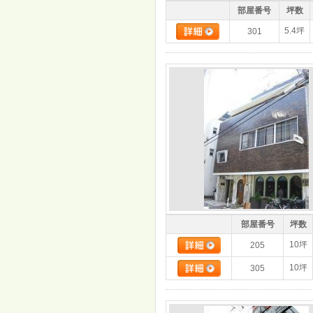
部屋番号
坪数
5.4坪
301
部屋番号
坪数
10坪
205
10坪
305