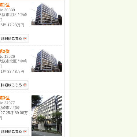
第1位
No.30339
大阪市北区 / 中崎
町
16坪 17.28万円
第2位
No.12526
大阪市北区 / 中崎
町
31坪 33.48万円
第3位
No.37977
尼崎市 / 尼崎
127.25坪 89.08万
円