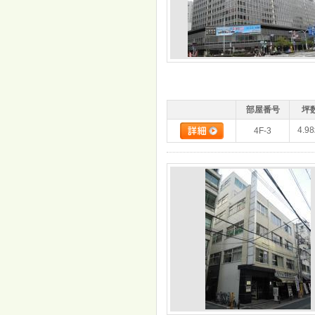
部屋番号
坪
4.9
4F-3