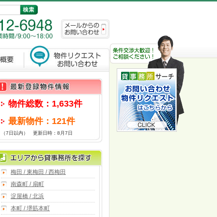
物件総数：1,633件
最新物件：121件
（7日以内） 更新日時：8月7日
梅田 / 東梅田 / 西梅田
南森町 / 扇町
淀屋橋 / 北浜
本町 / 堺筋本町