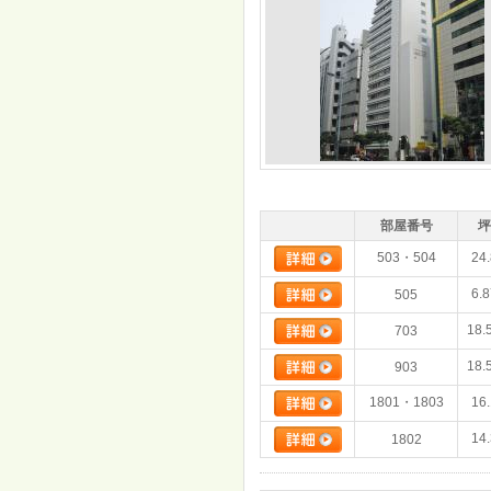
部屋番号
坪
503・504
24
6.
505
18.
703
18.
903
1801・1803
16
14
1802