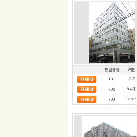
部屋番号
坪数
18坪
101
9.4坪
702
12.8坪
703